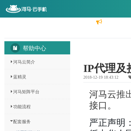
首页
云机价格
功能介绍
分销代理
帮助中心
河马云简介
IP代理及
蓝精灵
2018-12-19 18:43:12
河马矩阵平台
河马云
推
接口
。
功能流程
严正声明
配套服务