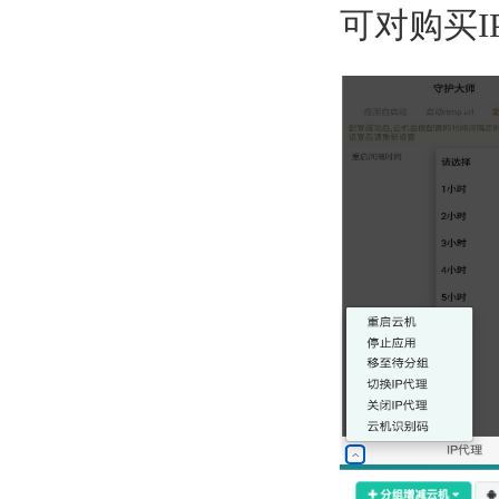
可对购买I