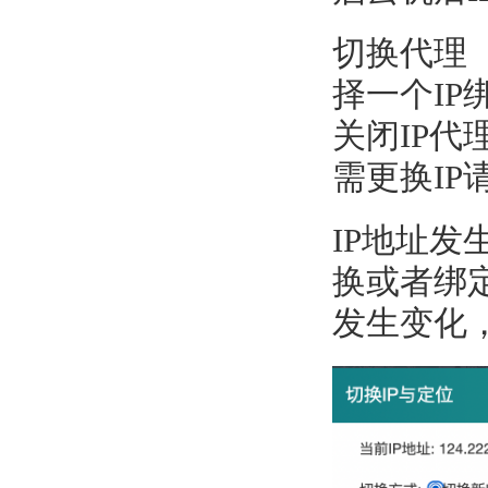
切换代理
择一个IP
关闭IP
需更换IP
IP地址
换或者绑
发生变化