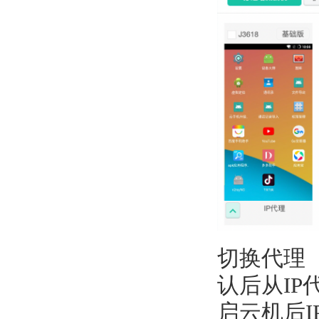
切换代理
认后从IP
启云机后