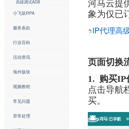
河马云提供
高级调试ADB
象为仅已订
小飞鼠RPA
服务条款
IP代理高级
行业百科
活动资讯
页面切换
海外版块
1. 购买
视频教程
点击导航
买。
常见问题
异常处理