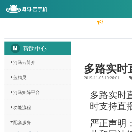
首页
云机价格
功能介绍
分销代理
帮助中心
河马云简介
多路实时
蓝精灵
2019-11-05 10:26:01
河马矩阵平台
多路实时
时支持直播
功能流程
严正声明
配套服务