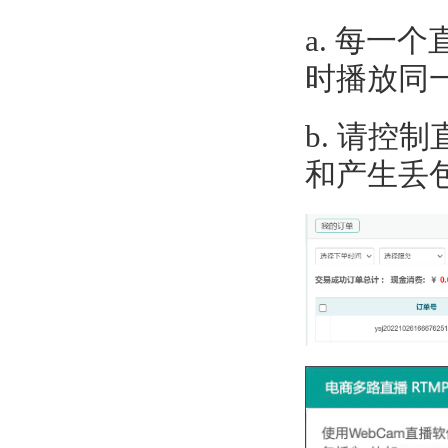
a. 每一
时播放同一
b. 请
和产生丢