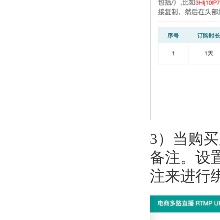
3）当购
备注。设置
注来进行