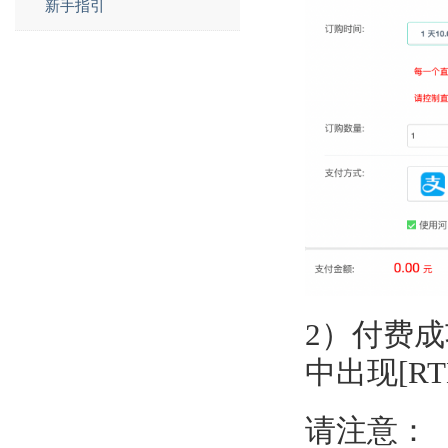
新手指引
2）
付费成
中出现[RT
请注意：