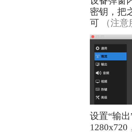
设备弹窗
密钥，把
可
（注意
设置“输出
1280x