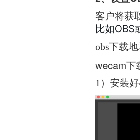
客户将获取
比如OBS
obs下载
wecam
1）安装好