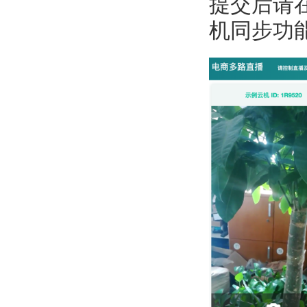
提交后请
机同步功