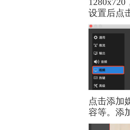
1280x
设置后点
点击添加
容等。添