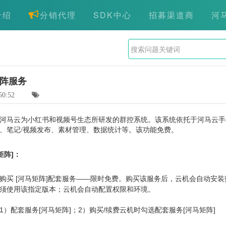
介绍
分销代理
SDK中心
招募渠道商
河
阵服务
50:52
河马云为小红书和视频号生态所研发的群控系统。该系统依托于河马云手
、笔记/视频发布、素材管理、数据统计等。该功能免费。
矩阵]：
购买 [河马矩阵]配套服务——限时免费。购买该服务后，云机会自动安装指定版
须使用该指定版本；云机会自动配置权限和环境。
1）配套服务[河马矩阵]；2）购买/续费云机时勾选配套服务[河马矩阵]