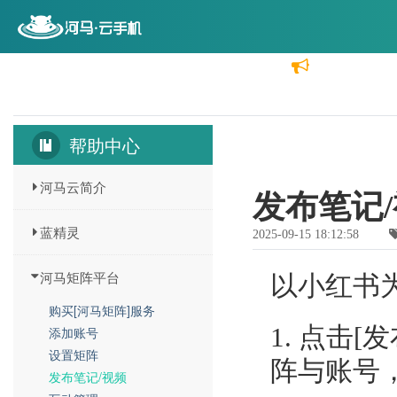
首页
云机价格
功能介绍
分销代理
帮助中心
河马云简介
发布笔记
蓝精灵
2025-09-15 18:12:58
河马矩阵平台
以小红书
购买[河马矩阵]服务
1. 点击
添加账号
设置矩阵
阵与账号
发布笔记/视频