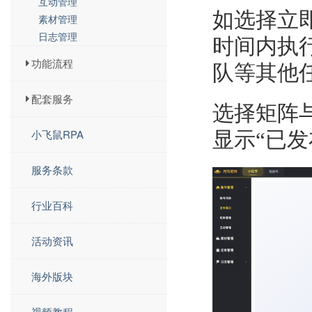
互动管理
如选择立
素材管理
日志管理
时间内执
功能流程
队等其他
配套服务
选择矩阵
小飞鼠RPA
显示“已
服务条款
行业百科
活动资讯
海外版块
视频教程