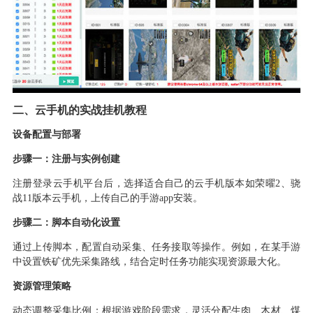
二、云手机的实战挂机教程
设备配置与部署
步骤一：注册与实例创建
注册登录
云手机
平台
后，
选择适合自己的云手机版本如荣曜
2、骁
战11版本云手机，上传自己的手游app安装
。
步骤二：脚本自动化设置
通过
上传
脚本，配置自动采集、任务接取等操作。例如，在
某手游
中设置铁矿优先采集路线，结合定时任务功能实现资源最大化。
资源管理策略
动态调整采集比例：根据游戏阶段需求，灵活分配生肉、木材、煤