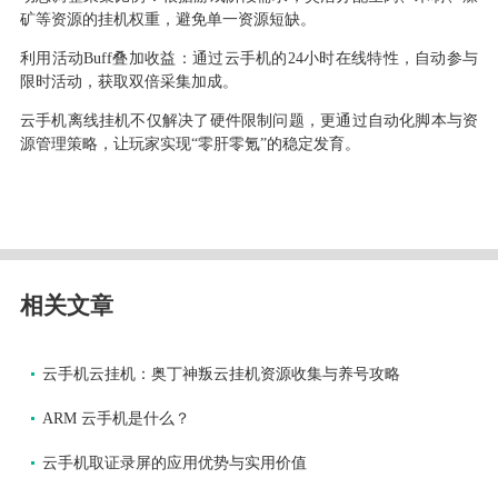
矿等资源的挂机权重，避免单一资源短缺。
利用活动
Buff叠加收益：通过云手机的24小时在线特性，自动参与
限时活动，获取双倍采集加成。
云手机离线挂机不仅解决了硬件限制问题，更通过自动化脚本与资
源管理策略，让玩家实现
“零肝零氪”的稳定发育。
相关文章
云手机云挂机：奥丁神叛云挂机资源收集与养号攻略
ARM 云手机是什么？
云手机取证录屏的应用优势与实用价值