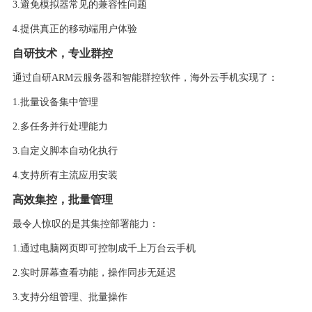
3.
避免模拟器常见的兼容性问题
4.
提供真正的移动端用户体验
自研技术，专业群控
通过自研
ARM云服务器和智能群控软件，海外云手机实现了：
1.
批量设备集中管理
2.
多任务并行处理能力
3.
自定义脚本自动化执行
4.
支持所有主流应用安装
高效集控，批量管理
最令人惊叹的是其集控部署能力：
1.
通过电脑网页即可控制成千上万台云手机
2.
实时屏幕查看功能，操作同步无延迟
3.
支持分组管理、批量操作