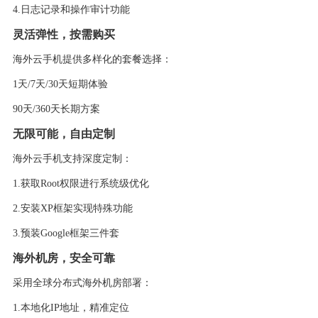
4.
日志记录和操作审计功能
灵活弹性，按需购买
海外云手机提供多样化的套餐选择：
1天/7天/30天短期体验
90天/360天长期方案
无限可能，自由定制
海外云手机支持深度定制：
1.
获取
Root权限进行系统级优化
2.
安装
XP框架实现特殊功能
3.
预装
Google框架三件套
海外机房，安全可靠
采用全球分布式海外机房部署：
1.
本地化
IP地址，精准定位