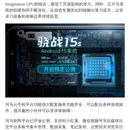
Imagination GPU的组合，展现了开源架构的潜力。同时，芯片与系
统的软硬协同不断深化，从游戏专属优化到端侧AI算力提升，让安
卓15设备的体验边界持续拓宽。
河马云手机平台功能强大配套服务功能齐全，可以配合各种游戏操
作，感兴趣的小伙伴可以登录体验哦
~
河马矩阵平台已开放公测，支持对小红薯、微信视频号等自媒体社
交平台多账号集中管理、数据采集、笔记发布、点赞回关浏览等日