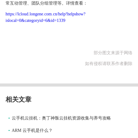
常互动管理、团队分组管理等。详情查看：
https://lcloud.longene.com.cn/help!helpshow?
islocal=0&categoryid=6&id=1339
部分图文来源于网络
如有侵权请联系作者删除
相关文章
云手机云挂机：奥丁神叛云挂机资源收集与养号攻略
ARM 云手机是什么？