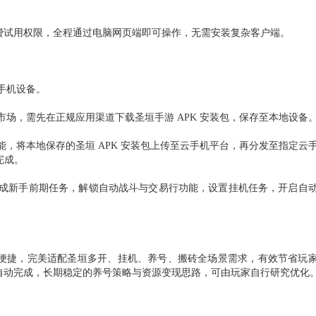
费试用权限，全程通过电脑网页端即可操作，无需安装复杂客户端。
手机设备
。
用市场，需先在正规应用渠道下载圣垣手游 APK 安装包，保存至本地设备
功能，将本地保存的圣垣 APK 安装包上传至云手机平台，再分发至指定云
完成。
，完成新手前期任务，解锁自动战斗与交易行功能，设置挂机任务，开启自
便捷，完美适配圣垣多开、挂机、养号、搬砖全场景需求，有效节省玩
自动完成，长期稳定的养号策略与资源变现思路，可由玩家自行研究优化