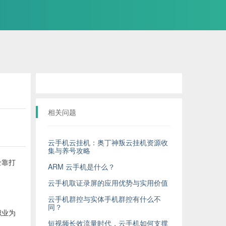
相关问题
云手机云挂机：奥丁神叛云挂机资源收
集与养号攻略
全靠打
ARM 云手机是什么？
云手机取证录屏的应用优势与实用价值
云手机群控与实体手机群控有什么不
同？
职业为
短视频长效流量时代，云手机如何支撑