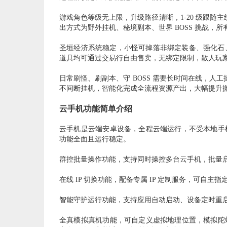
游戏角色等级无上限，升级路径清晰，
1-20 级跟
出方式为野外挂机、秘境副本、世界 BOSS 挑战，
圣垣经济系统稳定，小怪可掉落非绑定装备、强化石
道具均可通过交易行自由售卖，无绑定限制，散人玩
日常刷怪、刷副本、守
BOSS 需要长时间在线，人
不间断挂机，智能化完成全流程资源产出，大幅提升
云手机功能简单介绍
云手机是云端安卓设备，全程云端运行，不受本地手
功能全面且运行稳定。
群控批量操作功能，支持同时操控多台云手机，批量
在线
IP 切换功能，配备专属 IP 定制服务，可自主
智能守护运行功能，支持应用自动启动、设备定时重
全真模拟真机功能，可自定义虚拟地理位置，模拟陀