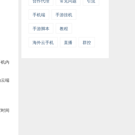
合作代理
常见问题
引流
手机端
手游挂机
手游脚本
教程
海外云手机
直播
群控
。
手机内
动云端
家时间
。