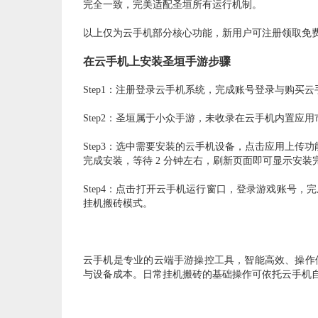
完全一致，完美适配圣垣所有运行机制。
以上仅为云手机部分核心功能，新用户可注册领取免
在云手机上安装圣垣手游步骤
Step1：注册登录云手机系统，完成账号登录与
购买云
Step2：圣垣属于小众手游，未收录在云手机内置应
Step3：选中需要安装的云手机设备，点击应用上传
完成安装，等待 2 分钟左右，刷新页面即可显示安装
Step4：点击打开云手机运行窗口，登录游戏账号
挂机搬砖模式。
云手机是专业的云端手游操控工具，智能高效、操作
与设备成本。日常挂机搬砖的基础操作可依托云手机