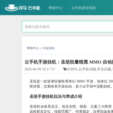
帮助中心
云手机群控系统
帮助中心
>
行业百科
云手机手游挂机：圣垣轻量暗黑 MMO 自
2026-06-09 10:17:53
IP,RPA,云手机功能,常见问
圣垣是一款竖屏轻量暗黑奇幻
MMO 手游，包体仅 
怪掉落，交易体系开放自由，是小众手游中适配挂机
圣垣手游挂机玩法与养成介绍
圣垣职业体系灵活，包含光明、暗影、元素三大阵营
远程群攻定位，技能范围广、伤害稳定，自带回血效