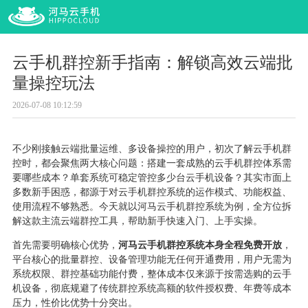
云手机群控新手指南：解锁高效云端批
量操控玩法
2026-07-08 10:12:59
不少刚接触云端批量运维、多设备操控的用户，初次了解云手机群
控时，都会聚焦两大核心问题：搭建一套成熟的云手机群控体系需
要哪些成本？单套系统可稳定管控多少台云手机设备？其实市面上
多数新手困惑，都源于对云手机群控系统的运作模式、功能权益、
使用流程不够熟悉。今天就以河马云手机群控系统为例，全方位拆
解这款主流云端群控工具，帮助新手快速入门、上手实操。
首先需要明确核心优势，
河马云手机群控系统本身全程免费开放
，
平台核心的批量群控、设备管理功能无任何开通费用，用户无需为
系统权限、群控基础功能付费，整体成本仅来源于按需选购的云手
机设备，彻底规避了传统群控系统高额的软件授权费、年费等成本
压力，性价比优势十分突出。