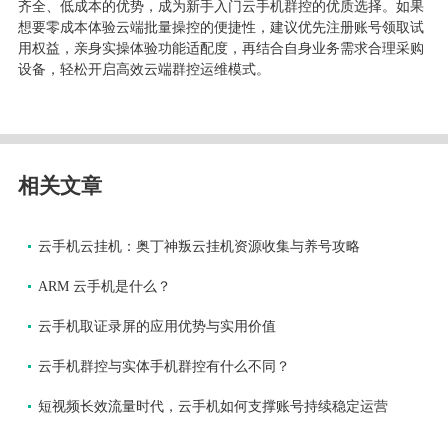
齐全、低成本的优势，成为新手入门云手机群控的优质选择。如果
想要零成本体验云端批量操控的便捷性，建议优先注册账号领取试
用权益，亲身实操体验功能适配度，再结合自身业务需求合理采购
设备，轻松开启高效云端群控运维模式。
相关文章
云手机云挂机：奥丁神叛云挂机资源收集与养号攻略
ARM 云手机是什么？
云手机取证录屏的应用优势与实用价值
云手机群控与实体手机群控有什么不同？
短视频长效流量时代，云手机如何支撑账号持续稳定运营