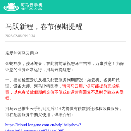
马跃新程，春节假期提醒
2026-02-06 09:19:34
亲爱的河马云用户：
金蛇辞岁，骏马迎春，在此提前恭祝您马年吉祥，万事胜意！为保
证您的业务正常运行，河马云提醒您：
一、提前检查云机及相关配套服务到期情况：如云机、各类
IP代
理、设备大师、河马IP精灵等，
请河马云用户尽可能提前完成续
费，以免春节放假期间充值不便或
IP运营商回复不及时导致业务受
损。
河马云已推出云手机到期后
24H内提供有偿数据迁移和续费服务，
可在配套服务中购买使用，详细介绍：
https://lcloud.longene.com.cn/help!helpshow?