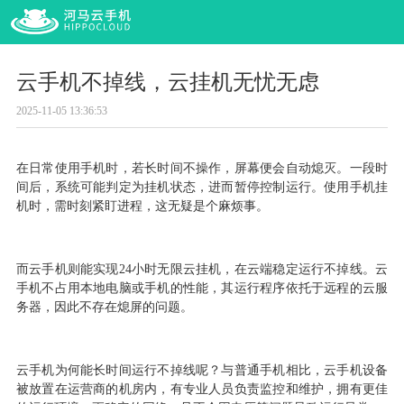
云手机不掉线，云挂机无忧无虑
2025-11-05 13:36:53
在日常使用手机时，若长时间不操作，屏幕便会自动熄灭。一段时
间后，系统可能判定为挂机状态，进而暂停控制运行。使用手机挂
机时，需时刻紧盯进程，这无疑是个麻烦事。
而云手机则能实现
24小时无限云挂机，在云端稳定运行不掉线。云
手机不占用本地电脑或手机的性能，其运行程序依托于远程的云服
务器，因此不存在熄屏的问题。
云手机为何能长时间运行不掉线呢？与普通手机相比，云手机设备
被放置在运营商的机房内，有专业人员负责监控和维护，拥有更佳