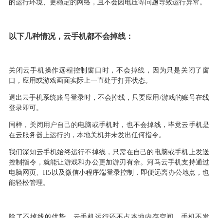
的运行环境、更稳定的网络，且不会因电压等问题导致运行异常。
以下几种情况，云手机都不会掉线：
关闭云手机操作远程控制窗口时，不会掉线，因为只是关闭了窗
口，应用或游戏画面实际上一直处于打开状态。
退出云手机系统账号登录时，不会掉线，只要应用
/游戏的账号在线
登录即可。
同样，关闭用户自己的电脑或手机时，也不会掉线，毕竟云手机是
在云服务器上运行的，本地关机并未发出任何指令。
我们深知云手机始终运行不掉线，只需在自己的电脑或手机上发送
控制指令，就能让游戏和办公更加游刃有余。河马云手机支持通过
电脑网页、
H5以及微信小程序端登录控制，即便远离办公地点，也
能轻松管理。
除了不掉线的优势，云手机运行还不占本地内存空间、手机不发