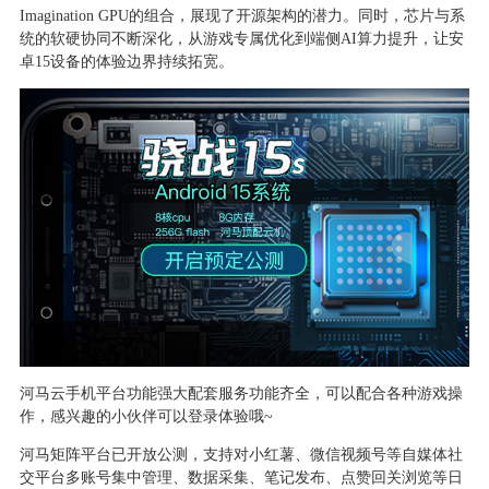
Imagination GPU的组合，展现了开源架构的潜力。同时，芯片与系
统的软硬协同不断深化，从游戏专属优化到端侧AI算力提升，让安
卓15设备的体验边界持续拓宽。
河马云手机平台功能强大配套服务功能齐全，可以配合各种游戏操
作，感兴趣的小伙伴可以登录体验哦
~
河马矩阵平台已开放公测，支持对小红薯、微信视频号等自媒体社
交平台多账号集中管理、数据采集、笔记发布、点赞回关浏览等日