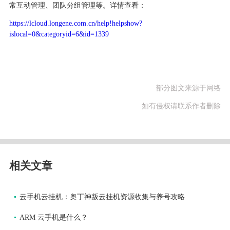
常互动管理、团队分组管理等。详情查看：
https://lcloud.longene.com.cn/help!helpshow?
islocal=0&categoryid=6&id=1339
部分图文来源于网络
如有侵权请联系作者删除
相关文章
云手机云挂机：奥丁神叛云挂机资源收集与养号攻略
ARM 云手机是什么？