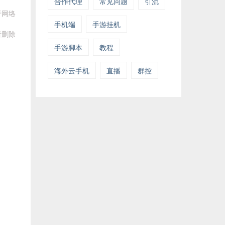
合作代理
常见问题
引流
于网络
手机端
手游挂机
者删除
手游脚本
教程
海外云手机
直播
群控