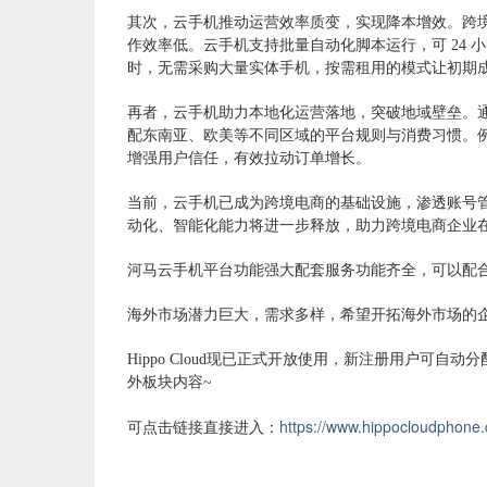
其次，云手机推动运营效率质变，实现降本增效。跨
作效率低。云手机支持批量自动化脚本运行，可
24
时，无需采购大量实体手机，按需租用的模式让初期成
再者，云手机助力本地化运营落地，突破地域壁垒。
配东南亚、欧美等不同区域的平台规则与消费习惯。例如运
增强用户信任，有效拉动订单增长。
当前，云手机已成为跨境电商的基础设施，渗透账号
动化、智能化能力将进一步释放，助力跨境电商企业
河马云手机平台功能强大配套服务功能齐全，可以配
海外市场潜力巨大，需求多样，希望开拓海外市场的
Hippo Cloud现已正式开放使用，新注册用户可
外板块内容~
https://www.hippocloudphone
可点击链接直接进入：