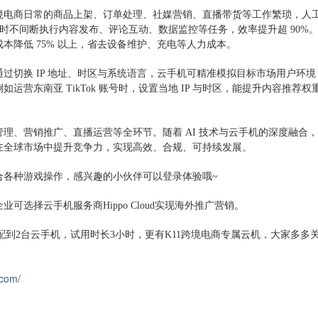
境电商日常的商品上架、订单处理、社媒营销、直播带货等工作繁琐，人
 小时不间断执行内容发布、评论互动、数据监控等任务，效率提升超 90%
本降低 75% 以上，省去设备维护、充电等人力成本。
通过切换
IP 地址、时区与系统语言，云手机可精准模拟目标市场用户环境
营东南亚 TikTok 账号时，设置当地 IP 与时区，能提升内容推荐权
管理、营销推广、直播运营等全环节。随着
AI 技术与云手机的深度融合
在全球市场中提升竞争力，实现高效、合规、可持续发展。
合各种游戏操作，感兴趣的小伙伴可以登录体验哦
~
企业可选择云手机服务商
Hippo Cloud实现海外推广营销。
自动分配到2台云手机，试用时长3小时，更有K11跨境电商专属云机，大家多多
.com/