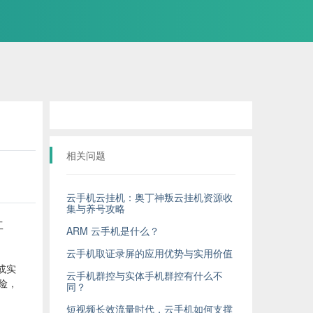
相关问题
云手机云挂机：奥丁神叛云挂机资源收
集与养号攻略
工
ARM 云手机是什么？
云手机取证录屏的应用优势与实用价值
器或实
云手机群控与实体手机群控有什么不
险，
同？
短视频长效流量时代，云手机如何支撑