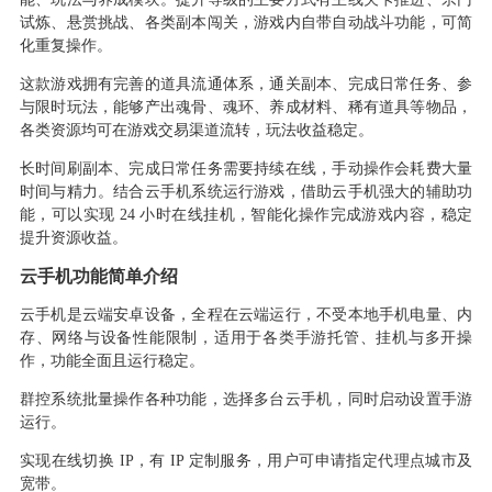
试炼、悬赏挑战、各类副本闯关，游戏内自带自动战斗功能，可简
化重复操作。
这款游戏拥有完善的道具流通体系，通关副本、完成日常任务、参
与限时玩法，能够产出魂骨、魂环、养成材料、稀有道具等物品，
各类资源均可在游戏交易渠道流转，玩法收益稳定。
长时间刷副本、完成日常任务需要持续在线，手动操作会耗费大量
时间与精力。结合云手机系统运行游戏，借助云手机强大的辅助功
能，可以实现
24 小时在线挂机，智能化操作完成游戏内容，稳定
提升资源收益。
云手机功能简单介绍
云手机是云端安卓设备，全程在云端运行，不受本地手机电量、内
存、网络与设备性能限制，适用于各类手游托管、挂机与多开操
作，功能全面且运行稳定。
群控系统批量操作各种功能，选择多台云手机，同时启动设置手游
运行。
实现在线切换
IP，有 IP 定制服务，用户可申请指定代理点城市及
宽带。