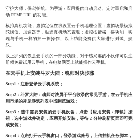
守护大师，保驾护航。为手游
/ 应用提供自动启动、定时重启和启
动 RTMP URL 的功能。
模拟真机功能，虚拟定位在线设置云手机地理位置；虚拟场景模拟
陀螺仪、加速器等，贴近真机动态表现；虚拟按键摇一摇功能，实
现与手机一样的摇一摇操作。以上功能免费供大家进行测试、娱
乐。
以上罗列的仅是云手机的一部分功能，对于感兴趣的小伙伴可以注
册领免费试用云手机，在电脑网页上就能操作云手机。
在云手机上安装斗罗大陆：魂师对决步骤
Step1：注册登录云手机系统；
Step2：斗罗大陆：魂师对决属于平台收录的常见手游，在云手机应
用市场的常见游戏列表中找到该游戏；
Step3：选中需要安装的云手机设备，点击【应用安装 / 卸载】按
钮，选中游戏并确定，应用开始安装，等待 2 分钟刷新页面即可完
成安装；
Step4：点击打开云手机窗口，登录游戏账号，上传挂机任务脚本，