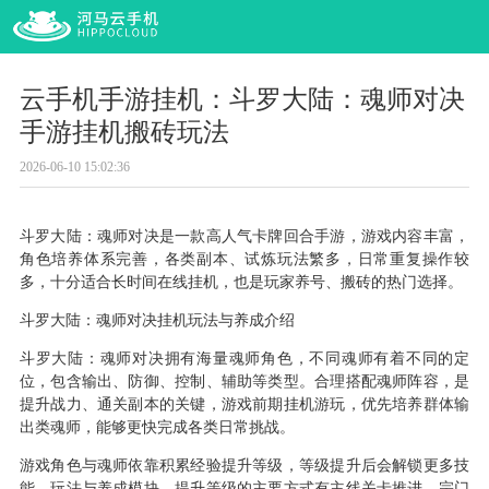
云手机手游挂机：斗罗大陆：魂师对决
手游挂机搬砖玩法
2026-06-10 15:02:36
斗罗大陆：魂师对决是一款高人气卡牌回合手游，游戏内容丰富，
角色培养体系完善，各类副本、试炼玩法繁多，日常重复操作较
多，十分适合长时间在线挂机，也是玩家养号、搬砖的热门选择。
斗罗大陆：魂师对决挂机玩法与养成介绍
斗罗大陆：魂师对决拥有海量魂师角色，不同魂师有着不同的定
位，包含输出、防御、控制、辅助等类型。合理搭配魂师阵容，是
提升战力、通关副本的关键，游戏前期挂机游玩，优先培养群体输
出类魂师，能够更快完成各类日常挑战。
游戏角色与魂师依靠积累经验提升等级，等级提升后会解锁更多技
能、玩法与养成模块。提升等级的主要方式有主线关卡推进、宗门