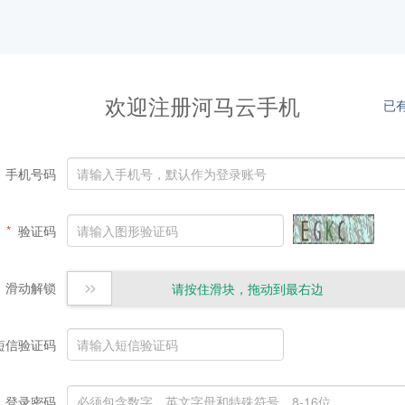
欢迎注册河马云手机
已
手机号码
验证码
滑动解锁
请按住滑块，拖动到最右边
短信验证码
登录密码