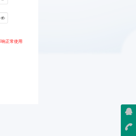
影响正常使用
在线
在