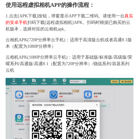
使用
远程虚拟相机APP的操作流程：
1.点击[APK下载]按钮，弹窗显示APP下载二维码。请使用一台
真实
的安卓手机
扫码下载[远程虚拟相机]APK。扫码时
根据已购买的云
机版本，选择对应的云相机apk。
云相机APK(720P分辨率云手机)：适用于高清版云机或者高通8.1版
本（配置为1080P分辨率）
云相机APK(1080P分辨率云手机)：适用于基础版/标准版/高级版/荣
曜系列/高通版/高通8.1（配置为720P分辨率）/骁战系列/容器系列
云机