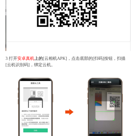
3.打开
安卓真机
上的
[云相机APK]，点击底部的
[
扫码
]
按钮，扫描
[云机识别码]，绑定云机。