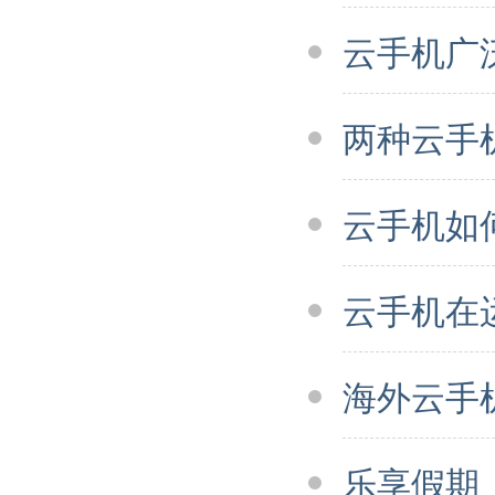
云手机广
两种云手
云手机如
云手机在运
海外云手
乐享假期