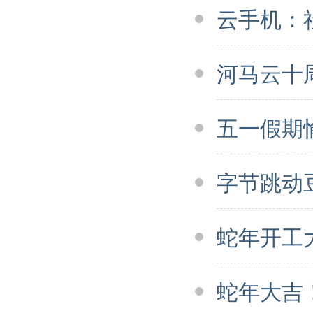
云手机：
河马云十
五一假期
字节跳动
蛇年开工
蛇年大吉