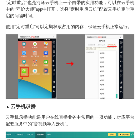
“定时重启”也是河马云手机上一个自带的实用功能
，
可以在云手机
中的
“守护大师”app中打开
，
选择
“定时重启云机”配置云手机定时重
启的间隔时间
。
使用
“定时重启”可以定期释放占用的内存
，
保证云手机正常运行
。
5.
云手机录播
云手机录播功能是用户在线直播业务中常用的一项功能
，
对应平台
配套服务中的
“音视频导入云机”
。