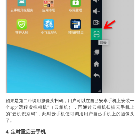
如果是第二种调用摄像头扫码
，
用户可以在自己安卓手机上安装一
个
app“远程虚拟相机”
（
云相机
），
再通过云相机扫描云手机上
的
“云机识别码”
，
此时云手机便可调用用户自己手机上的摄像头
了
。
4.
定时重启云手机