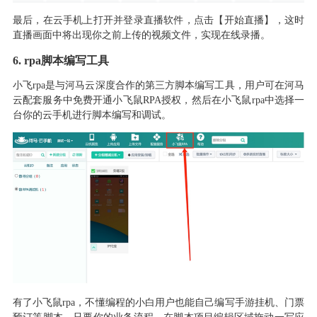
最后
，在云手机上打开并登录直播软件，点击【开始直播】，这时
直播画面中将出现你之前上传的视频文件，
实现在线录播
。
6.
rpa脚本编写工具
小飞
rpa是与河马云深度合作的第三方脚本编写工具
，
用户可在河马
云配套服务中免费开通小飞鼠
RPA
授权
，
然后在小飞鼠
rpa中选择一
台你的云手机进行脚本编写和调试
。
有了小飞鼠
rpa
，
不懂编程的小白用户也能自己编写手游挂机
、
门票