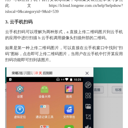
此文https://lcloud.longene.com.cn/help!helpshow?
islocal=0&categoryid=9&id=539
3.
云手机扫码
云手机扫码可以理解为两种形式
，
a.
直接上传二维码图片到云手机
的应用中进行扫描
b.
云手机调用摄像头扫描外部的二维码
。
如果是第一种上传二维码图片
，
可以直接在云手机窗口中找到
“扫
码”图标
，
点击即可上传二维码图片
，
当用户在云手机中打开某应用
扫码功能即可扫到该图片
。