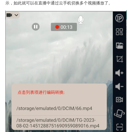
示，如此就可以在直播中通过云手机切换多个视频播放了。