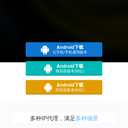
Android下载
云手机/手机通用版本
Android下载
模拟器版本(32位)
Android下载
模拟器版本(64位)
多种IP代理，满足
多种场景