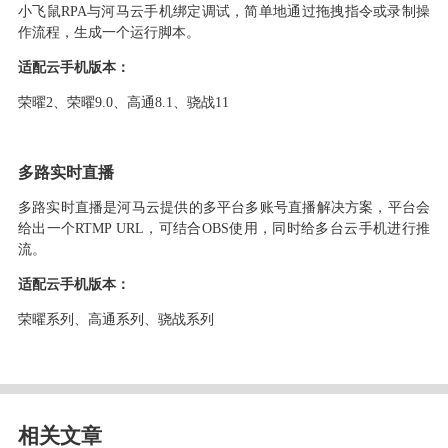
小飞鼠
RPA
与河马云手机绑定调试，简单地通过拖拽指令或录制操
作流程，生成一个运行脚本。
适配云手机版本：
荣
曜
2、荣
曜
9.0、高通8.1
、骁战
11
多路实时直播
多路实时直播是河马云提供的多平台多账号直播解决方案，平台会
给出一个
RTMP URL，可结合
OBS
使用，同时给多台云手机进行推
流。
适配云手机版本：
荣曜系列、高通系列、骁战系列
相关文章