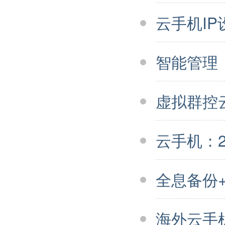
云手机I
智能管理
虚拟群控
云手机：
全息备份
海外云手