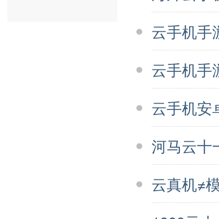
云手机手
云手机手
云手机安
河马云十
云真机≠