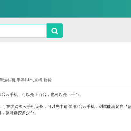
题,手游挂机,手游脚本,直播,群控
多台云手机，可以是上百台，也可以是上千台。
，可在线购买云手机设备，可以先申请试用
2台云手机，测试能满足自己
机，就能群控多少台。