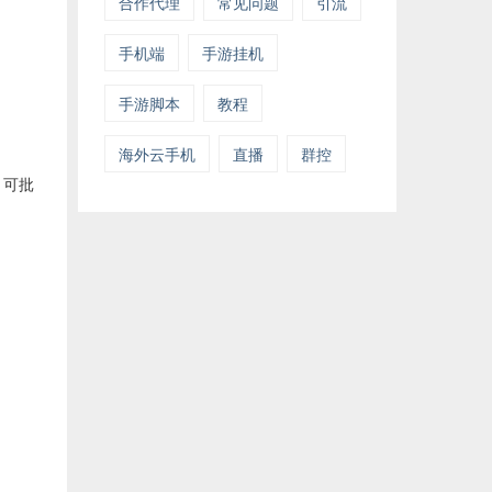
合作代理
常见问题
引流
手机端
手游挂机
手游脚本
教程
海外云手机
直播
群控
，可批