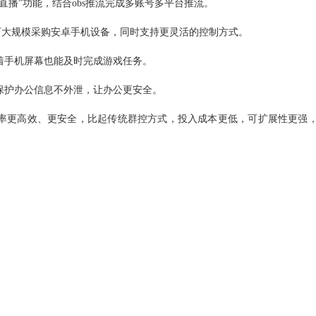
直播”功能，结合obs推流完成多账号多平台推流。
下大规模采购安卓手机设备，同时支持更灵活的控制方式。
着手机屏幕也能及时完成游戏任务。
保护办公信息不外泄，让办公更安全。
率更高效、更安全，比起传统群控方式，投入成本更低，可扩展性更强
。