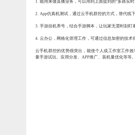
1.
能用来做直播业务，可以用到上面提到的
“多路实时
2.
A
pp仿真机测试，通过云手机群控的方式，替代线
3.
手游挂机养号，结合手游脚本，让玩家无需时刻盯
4.
云办公，网格化管理工作，可通过信息加密的技术
云手机群控的优势很突出，能使个人或工作室工作效
量手游试玩、应用分发、
APP推广、装机量优化等等