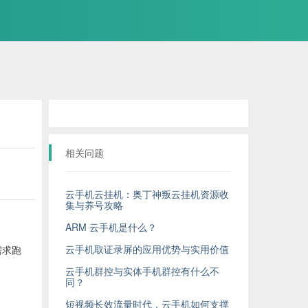
相关问题
云手机云挂机：奥丁神叛云挂机资源收
集与养号攻略
ARM 云手机是什么？
云手机取证录屏的应用优势与实用价值
需求跑
云手机群控与实体手机群控有什么不
同？
短视频长效流量时代，云手机如何支撑