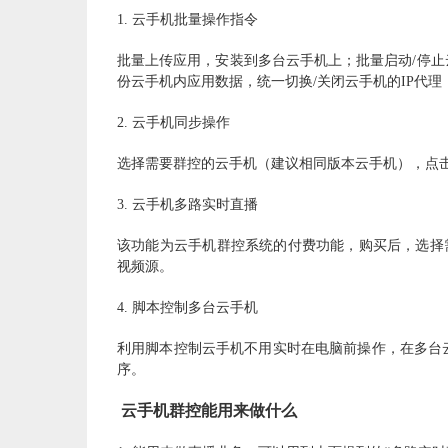
1.
云手机批量操作指令
批量上传应用，安装到多台云手机上；批量启动
/停
份云手机内应用数据，统一切换/关闭云手机的IP代理
2.
云手机同步操作
选择需要群控的云手机（建议相同版本云手机），点
3.
云手机多路实时直播
该功能为云手机群控系统的付费功能，购买后，选择
视频源。
4.
脚本控制多台云手机
利用脚本控制云手机不用实时在电脑前操作，在多台
序。
云手机群控能用来做什么