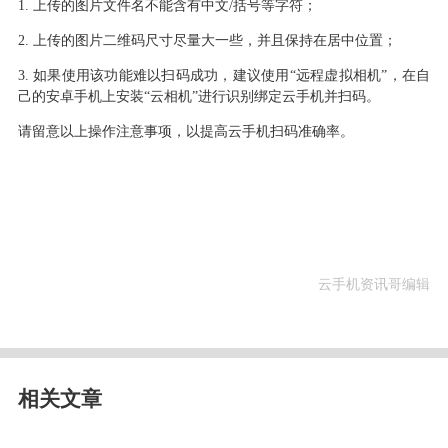
1.
上传的图片文件名不能含有中文
/括号等字符；
2.
上传的图片二维码尺寸尽量大一些
，
并且保持在居中位置
；
3.
如果使用该功能难以扫码成功
，
建议使用
“远程虚拟相机”
，
在自
己的安卓手机上安装
“云相机”进行识别绑定云手机并扫码
。
请留意以上操作注意事项
，
以提高云手机扫码准确率
。
云手机资讯哥编辑
相关文章