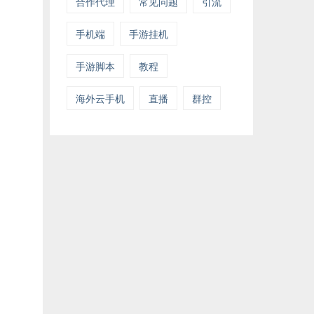
合作代理
常见问题
引流
手机端
手游挂机
手游脚本
教程
海外云手机
直播
群控