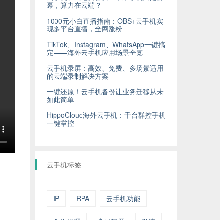
幕，算力在云端？
1000元小白直播指南：OBS+云手机实
现多平台直播，全网涨粉
TikTok、Instagram、WhatsApp一键搞
定——海外云手机应用场景全览
云手机录屏：高效、免费、多场景适用
的云端录制解决方案
一键还原！云手机备份让业务迁移从未
如此简单
HippoCloud海外云手机：千台群控手机
一键掌控
云手机标签
IP
RPA
云手机功能