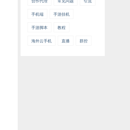
合作代理
常见问题
引流
手机端
手游挂机
手游脚本
教程
海外云手机
直播
群控