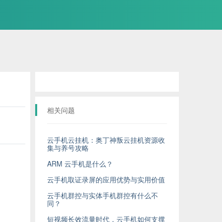
相关问题
云手机云挂机：奥丁神叛云挂机资源收
集与养号攻略
ARM 云手机是什么？
云手机取证录屏的应用优势与实用价值
云手机群控与实体手机群控有什么不
同？
短视频长效流量时代，云手机如何支撑