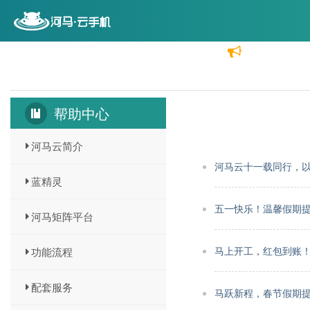
首页
云机价格
功能介绍
分销代理
帮助中心
河马云简介
河马云十一载同行，
蓝精灵
五一快乐！温馨假期
河马矩阵平台
马上开工，红包到账
功能流程
配套服务
马跃新程，春节假期