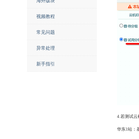
海外版块
视频教程
常见问题
异常处理
新手指引
4.
若测试云
华东
1
站：