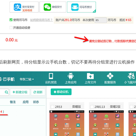
后刷新网页，待分组显示云手机台数，切记不要再待分组里进行云机操作