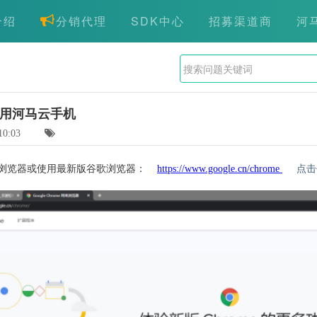
介绍
分销代理
SDK中心
招募渠道商
河
用河马云手机
10:03
歌浏览器或使用最新版谷歌浏览器：
https://www.google.cn/chrome
点击