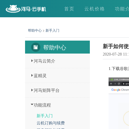
首页
云机价格
功能
帮助中心
>
新手入门
帮助中心
新手如何使
2020-07-28 11:
河马云简介
1.下载谷
蓝精灵
河马矩阵平台
功能流程
新手入门
云机订购与续费