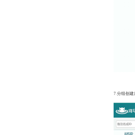
7.
分组创建