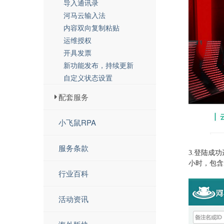
导入通讯录
河马云输入法
内容双向复制粘贴
运维授权
开具发票
新功能发布，持续更新
自定义状态设置
配套服务
小飞鼠RPA
服务条款
3.
登陆成功
小时，包含
行业百科
活动资讯