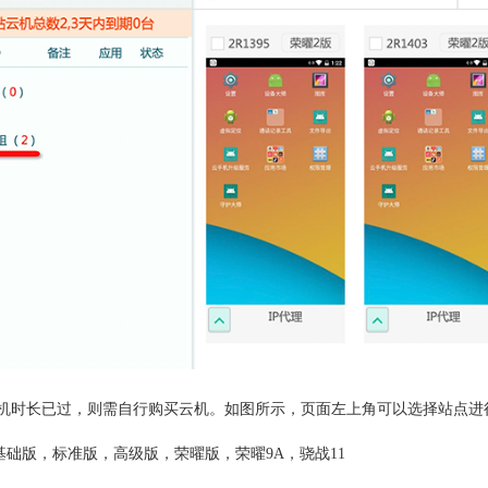
机时长已过，则需自行购买云机。如图所示，页面左上角可以选择站点进
基础版，标准版，高级版，荣曜版，荣曜9A，骁战11