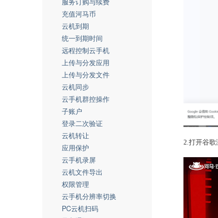
服务订购与续费
充值河马币
云机到期
统一到期时间
远程控制云手机
上传与分发应用
上传与分发文件
云机同步
云手机群控操作
子账户
登录二次验证
云机转让
2.打开谷
应用保护
云手机录屏
云机文件导出
权限管理
云手机分辨率切换
PC云机扫码