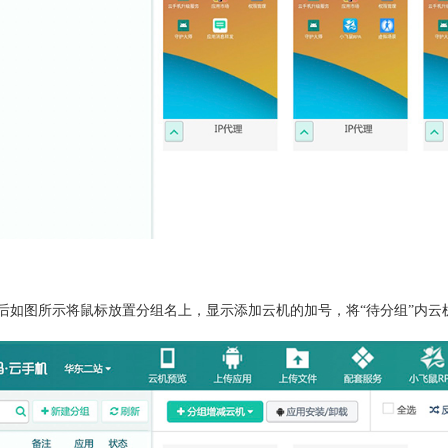
后如图所示将鼠标放置分组名上，显示添加云机的加号，将“待分组”内云