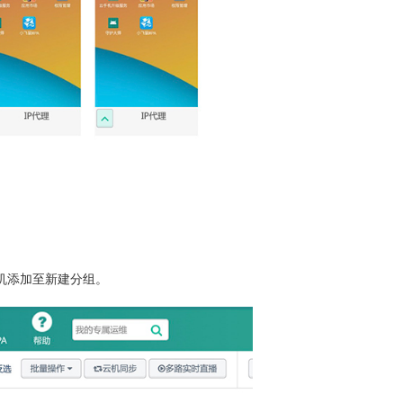
机添加至新建分组。