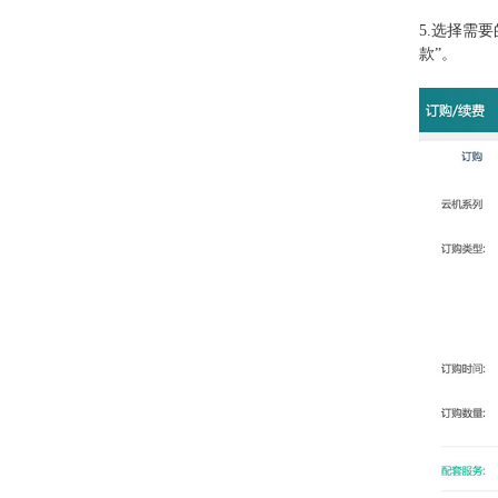
5.
选择需要
款”。