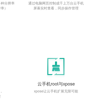
多种分辨率
通过电脑网页控制成千上万台云手机
辨率）
屏幕实时查看，同步操作管理
云手机root与xpose
，
xpose让云手机扩展无限可能
捷