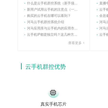
什么是云手机群控系统（新手须知）
直播
新用户试用云手机的注意点（一般步骤）
云手机
购买的云手机在哪可以看到？
全息备
河马云手机群控系统介绍
河马
河马应用库与云手机内的应用市场有什么区别
河马云
云手机IP都是独立吗？这几种方法可以设置云手机的IP地址
云手机是
查看更多
云手机群控优势
真实手机芯片