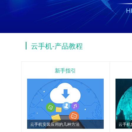
云手机-产品教程
新手指引
云手机安装应用的几种方法
云手机