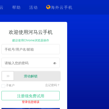
云
帮助
活动
海外云手机
欢迎使用河马云手机
建议使用Chrome浏览器操作
滑动解锁
忘记密码？
子账户
注册领免费试用
登录信息错误