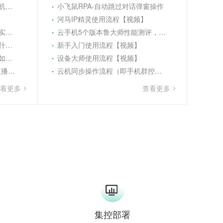
攻略
小飞鼠RPA-自动跳过对话弹窗操作
河马IP精灵使用流程【视频】
值
云手机5个版本鲁大师性能测评，第一毫无悬念
同？
新手入门使用流程【视频】
运营
设备大师使用流程【视频】
教程
云机同步操作流程（即手机群控）【视频】
查看更多
查看更多
集控部署