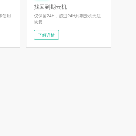
找回到期云机
等使用
仅保留24H，超过24H到期云机无法
恢复
了解详情