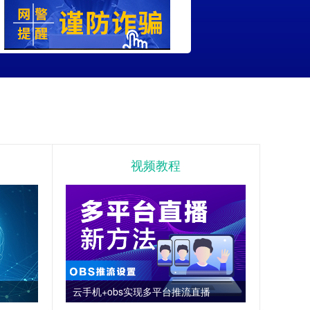
视频教程
云手机+obs实现多平台推流直播