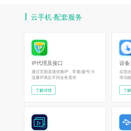
云手机-配套服务
IP代理及接口
设备
通过页面直接切换IP，常规/拨号/大
实现
流量IP满足不同业务需求
等功
了解详情
了