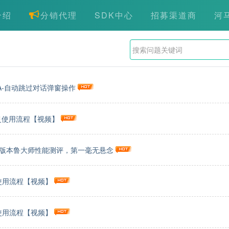
介绍
分销代理
SDK中心
招募渠道商
河
A-自动跳过对话弹窗操作
灵使用流程【视频】
个版本鲁大师性能测评，第一毫无悬念
使用流程【视频】
使用流程【视频】