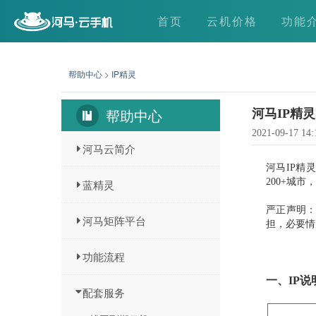
首页
云机价格
功能
帮助中心
>
IP精灵
帮助中心
河马IP精灵
2021-09-17 14:
河马云简介
河马IP精
200+城市
蓝精灵
严正声明
河马矩阵平台
担，必要情
功能流程
一、IP说
配套服务