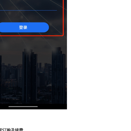
订购及续费
P