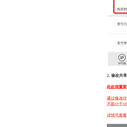
2. 修改共享
此处很重要
通过修改I
不能小于
10
详情可查看