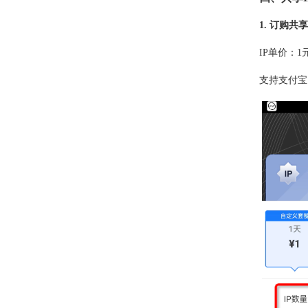
1. 订购共享
IP单价：1
支持支付宝