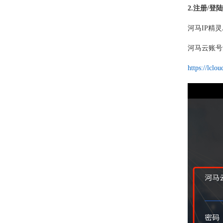
2.注册/登陆
河马IP精
河马云账号
https://lclo