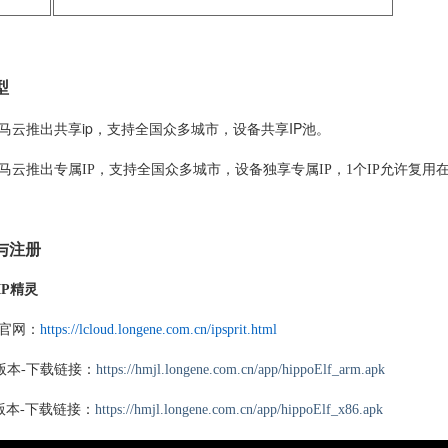
型
马云推出共享ip，支持全国众多城市，设备共享IP池。
马云推出专属IP，支持全国众多城
市
，设备独享专属IP，
1个IP允许复用在
与注册
IP精灵
灵官网：
https://lcloud.longene.com.cn/ipsprit.html
版本-
下载链接
：
https://hmjl.longene.com.cn/app/hippoElf_arm.apk
器版本-下载链接：
https://hmjl.longene.com.cn/app/hippoElf_x86.apk