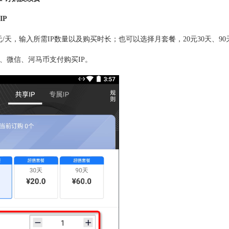
IP
元/天，输入所需IP数量以及购买时长；也可以选择月套餐，20元30天、90
、微信、河马币支付购买IP。