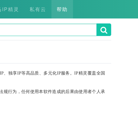
马IP精灵
私有云
帮助
P、独享IP等高品质、多元化IP服务。IP精灵覆盖全国
法规行为，任何使用本软件造成的后果由使用者个人承