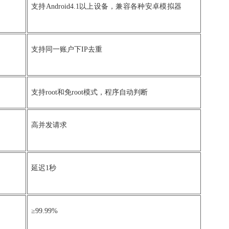
支持Android4.1以上设备，兼容各种安卓模拟器
支持同一账户下IP去重
支持root和免root模式，程序自动判断
高并发请求
延迟1秒
≥99.99%