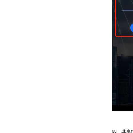
四、共享I