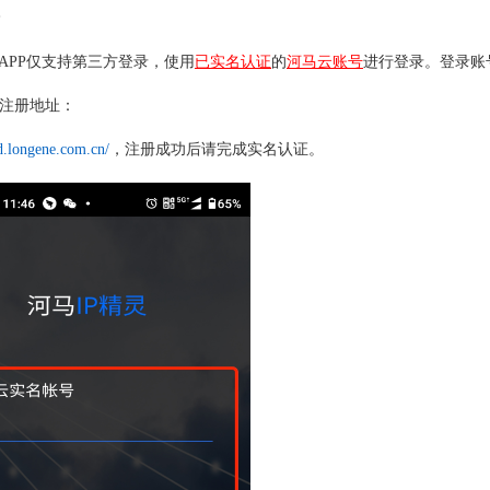
灵APP仅支持第三方登录，使用
已实名认证
的
河马云账号
进行登录。登录账
注册地址：
ud.longene.com.cn/
，注册成功后请完成实名认证。