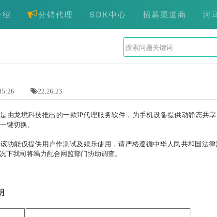
介绍
分销代理
SDK中心
招募渠道商
河
15:26
22,26,23
灵是由龙境科技推出的一款IP代理服务软件，为手机设备提供动静态共享I
，一键切换。
：该功能仅提供用户作测试及娱乐使用，请严格遵循中华人民共和国法律
况下我司将竭力配合网监部门协助调查。
明