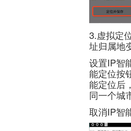
3.虚拟定
址归属地
设置IP
能定位按
能定位后
同一个城
取消IP