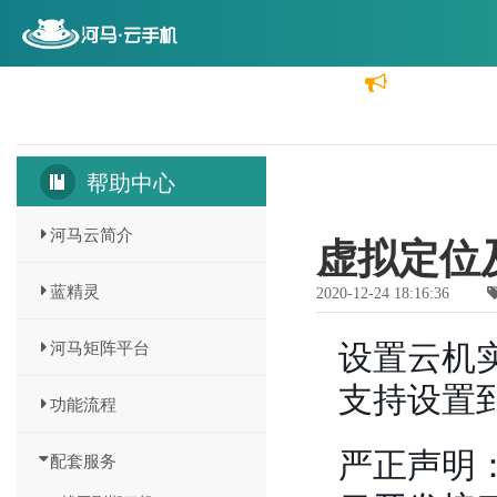
首页
云机价格
功能介绍
分销代理
帮助中心
河马云简介
虚拟定位
蓝精灵
2020-12-24 18:16:36
河马矩阵平台
设置云机
支持设置
功能流程
严正声明
配套服务