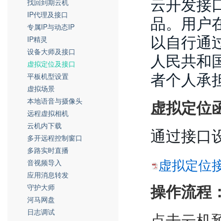
云开发接
找回到期云机
IP代理及接口
品。用户
专属IP与动态IP
以自行通
IP精灵
设备大师及接口
人民共和
虚拟定位及接口
者个人承
平板机型设置
虚拟场景
本地语音与摄像头
虚拟定位
远程虚拟相机
云机内下载
通过接口
多开远程控制窗口
多路实时直播
虚拟定位接口
音视频导入
应用消息转发
守护大师
操作流程
河马网盘
日志调试
点击云机