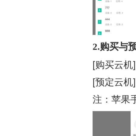
2.购买与
[购买云机
[预定云机
注：
苹果