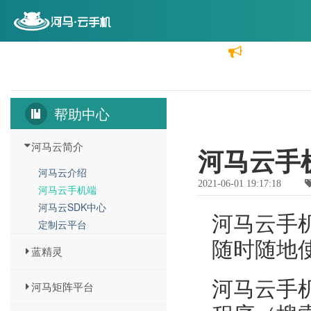
首页
云机价格
功能介绍
分销代理
帮助中心
河马云简介
河马云手
河马云介绍
2021-06-01 19:17:18
河马云手机端
河马云SDK中心
河马云手
定制云平台
随时随地
蓝精灵
河马云手
河马矩阵平台