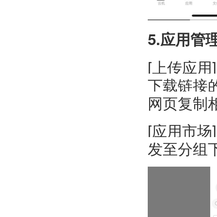
5.应用管
[上传应用
下载链接的
网页复制相
[应用市
发至分组