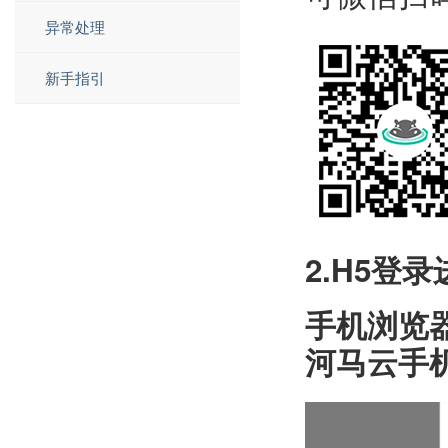
异常处理
新手指引
2.H5登
手机浏览
河马云手