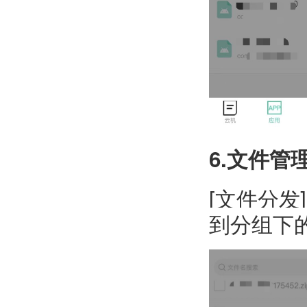
6.文件管
[文件分
到分组下