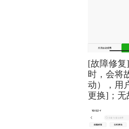
[故障修复]
时，会将
动），用
更换]；