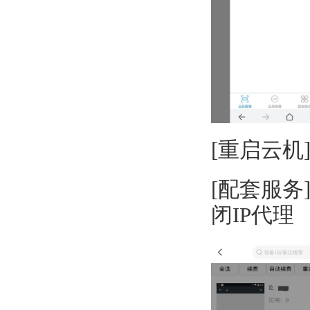
[重启云机
[配套服
闭IP代理