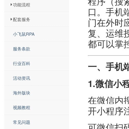
程序（搜索
功能流程
口。手机
配套服务
门在外时
复、运维
小飞鼠RPA
都可以掌
服务条款
行业百科
一、手机
活动资讯
1.微信小
海外版块
在微信内搜
开小程序
视频教程
常见问题
可微信扫