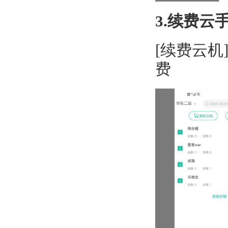
3.续费云
[续费云机
费