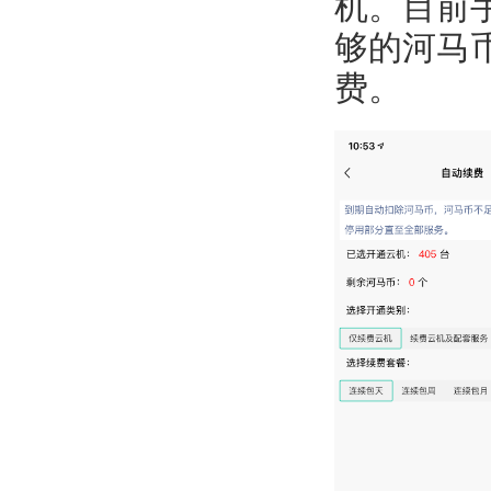
机。目前
够的河马
费。