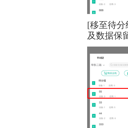
[移至待分
及数据保