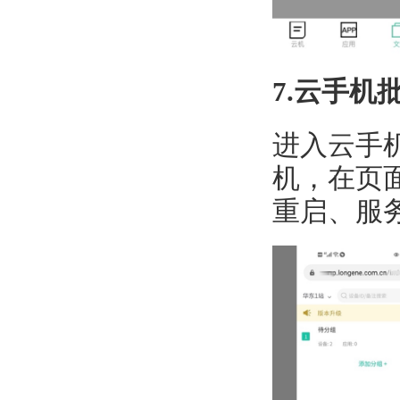
7.云手机
进入
云手
机，在页
重启、服