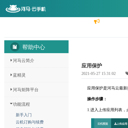
首页
云机价格
功能介绍
分销代理
帮助中心
河马云简介
应用保护
2021-05-27 15:31:02
蓝精灵
应用保护是河马云最新
河马矩阵平台
操作步骤：
功能流程
1.进入上传应用列表
新手入门
云机订购与续费