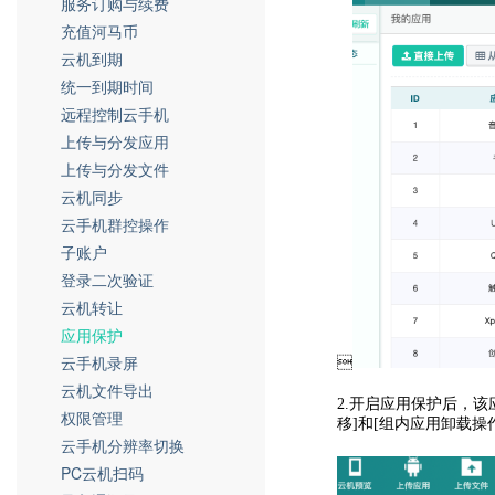
服务订购与续费
充值河马币
云机到期
统一到期时间
远程控制云手机
上传与分发应用
上传与分发文件
云机同步
云手机群控操作
子账户
登录二次验证
云机转让
应用保护
云手机录屏

云机文件导出
2.开启
应用保护后，该
权限管理
移]和[组内应用卸载
云手机分辨率切换
PC云机扫码